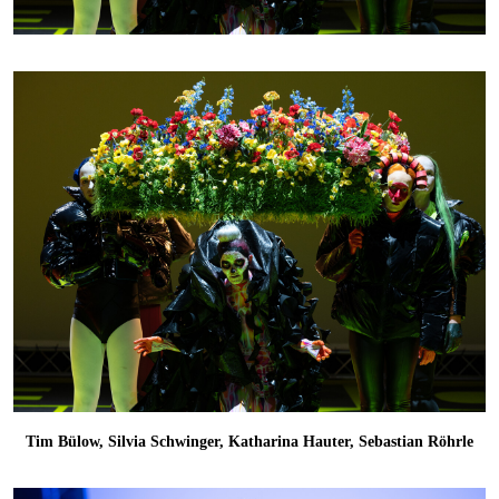
Tim Bülow, Silvia Schwinger, Katharina Hauter, Sebastian Röhrle