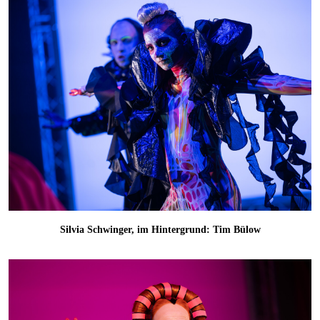
Silvia Schwinger, im Hintergrund: Tim Bülow