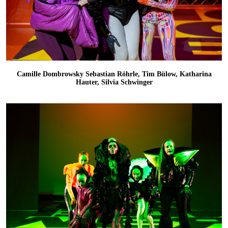
Camille Dombrowsky Sebastian Röhrle, Tim Bülow, Katharina
Hauter, Silvia Schwinger