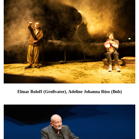
Elmar Roloff (Großvater), Adeline Johanna Rüss (Bub)