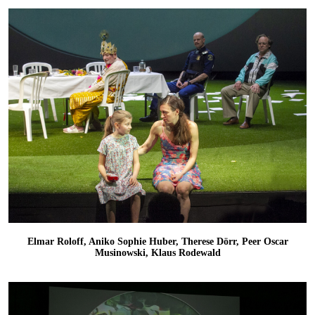
Elmar Roloff, Aniko Sophie Huber, Therese Dörr, Peer Oscar
Musinowski, Klaus Rodewald