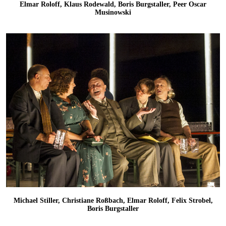
Elmar Roloff, Klaus Rodewald, Boris Burgstaller, Peer Oscar
Musinowski
Michael Stiller, Christiane Roßbach, Elmar Roloff, Felix Strobel,
Boris Burgstaller