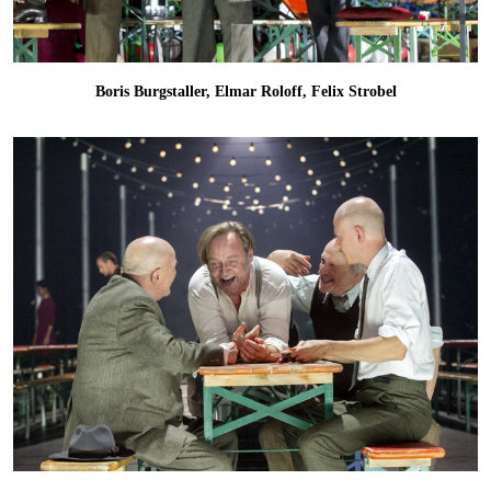
Boris Burgstaller, Elmar Roloff, Felix Strobel