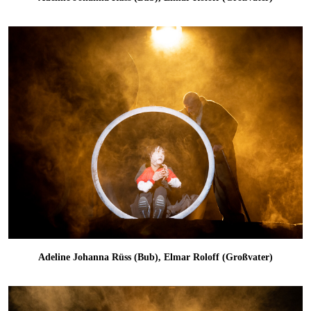
Adeline Johanna Rüss (Bub), Elmar Roloff (Großvater)