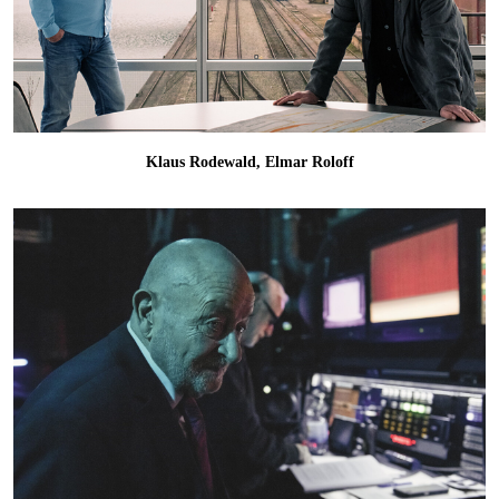
Klaus Rodewald, Elmar Roloff