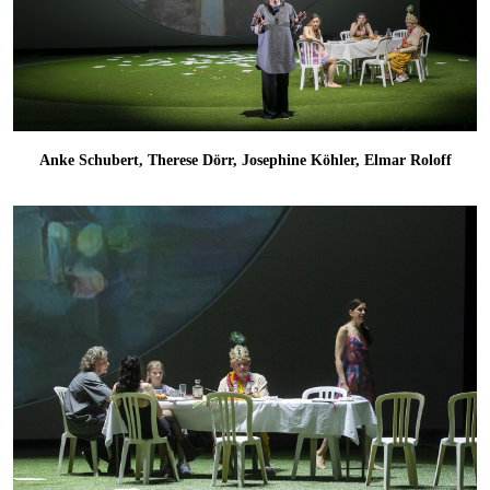
Anke Schubert, Therese Dörr, Josephine Köhler, Elmar Roloff