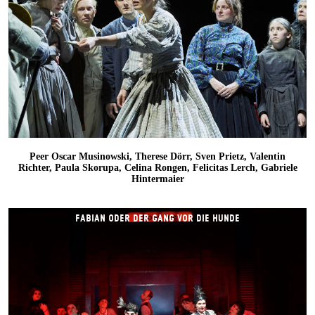
Peer Oscar Musinowski, Therese Dörr, Sven Prietz, Valentin
Richter, Paula Skorupa, Celina Rongen, Felicitas Lerch, Gabriele
Hintermaier
FABIAN ODER DER GANG VOR DIE HUNDE