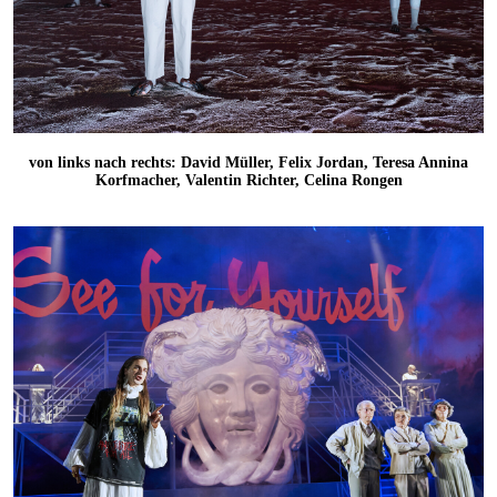
von links nach rechts: David Müller, Felix Jordan, Teresa Annina
Korfmacher, Valentin Richter, Celina Rongen