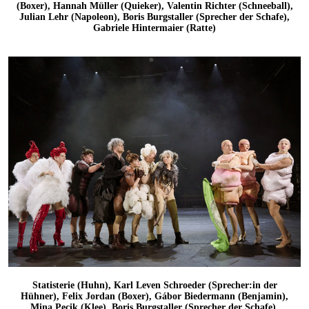
(Boxer), Hannah Müller (Quieker), Valentin Richter (Schneeball),
Julian Lehr (Napoleon), Boris Burgstaller (Sprecher der Schafe),
Gabriele Hintermaier (Ratte)
Statisterie (Huhn), Karl Leven Schroeder (Sprecher:in der
Hühner), Felix Jordan (Boxer), Gábor Biedermann (Benjamin),
Mina Pecik (Klee), Boris Burgstaller (Sprecher der Schafe),