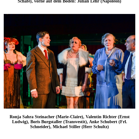
Schafe), vorne auf dem Boden: Julian Lehr (Napoleon)
Ronja Sahra Steinacher (Marie-Claire), Valentin Richter (Ernst
Ludwig), Boris Burgstaller (Transvestit), Anke Schubert (Frl.
Schneider), Michael Stiller (Herr Schultz)