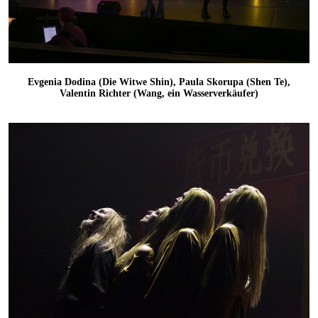
Evgenia Dodina (Die Witwe Shin), Paula Skorupa (Shen Te),
Valentin Richter (Wang, ein Wasserverkäufer)