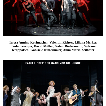
Teresa Annina Korfmacher, Valentin Richter, Liliana Merker,
Paula Skorupa, David Müller, Gábor Biedermann, Sylvana
Krappatsch, Gabriele Hintermaier, Anna Maria Zeilhofer
FABIAN ODER DER GANG VOR DIE HUNDE