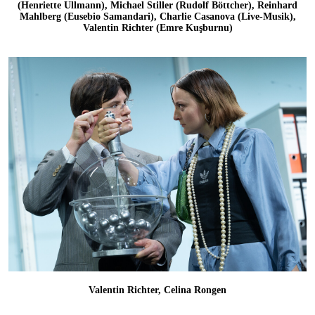
(Henriette Ullmann), Michael Stiller (Rudolf Böttcher), Reinhard
Mahlberg (Eusebio Samandari), Charlie Casanova (Live-Musik),
Valentin Richter (Emre Kuşburnu)
Valentin Richter, Celina Rongen