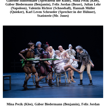
Gabriele Hintermaier (Sprecherin der Kühe), Mina Pecik (Klee),
Gábor Biedermann (Benjamin), Felix Jordan (Boxer), Julian Lehr
(Napoleon), Valentin Richter (Schneeball), Hannah Müller
(Quieker), Karl Leven Schroeder (Sprecher:in der Hühner),
Statisterie (Mr. Jones)
Mina Pecik (Klee), Gábor Biedermann (Benjamin), Felix Jordan