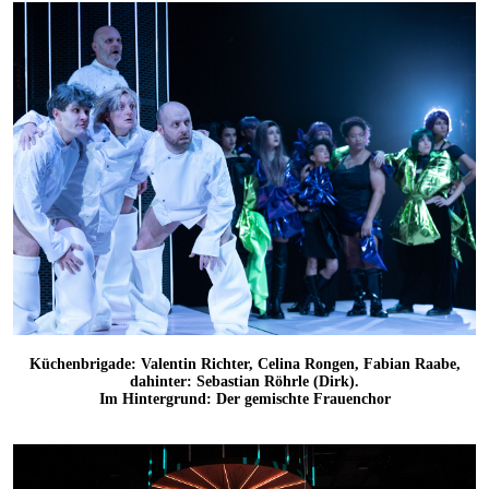
Küchenbrigade: Valentin Richter, Celina Rongen, Fabian Raabe,
dahinter: Sebastian Röhrle (Dirk).
Im Hintergrund: Der gemischte Frauenchor