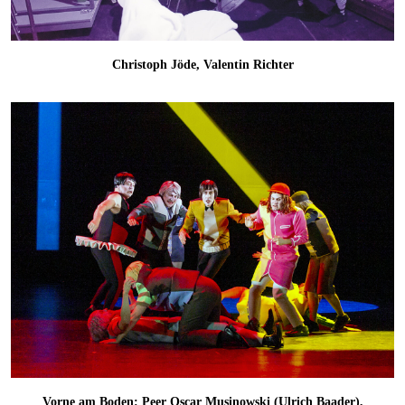
Christoph Jöde, Valentin Richter
Vorne am Boden: Peer Oscar Musinowski (Ulrich Baader),