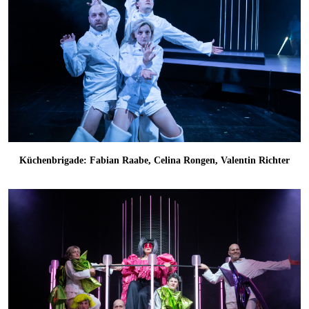
Küchenbrigade: Fabian Raabe, Celina Rongen, Valentin Richter