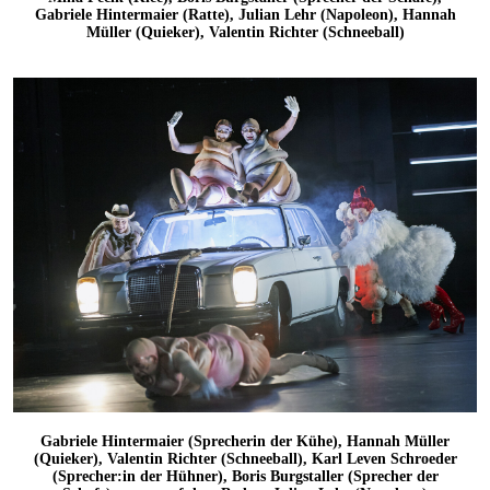
Gabriele Hintermaier (Ratte), Julian Lehr (Napoleon), Hannah
Müller (Quieker), Valentin Richter (Schneeball)
Gabriele Hintermaier (Sprecherin der Kühe), Hannah Müller
(Quieker), Valentin Richter (Schneeball), Karl Leven Schroeder
(Sprecher:in der Hühner), Boris Burgstaller (Sprecher der