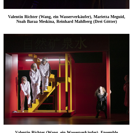
Valentin Richter (Wang, ein Wasserverkäufer), Marietta Meguid,
Noah Baraa Meskina, Reinhard Mahlberg (Drei Götter)
Valentin Richter (Wang, ein Wasserverkäufer), Ensemble