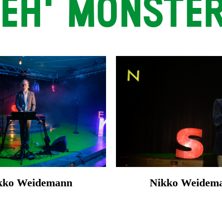
SEH' MONSTER
kko Weidemann
Nikko Weidem