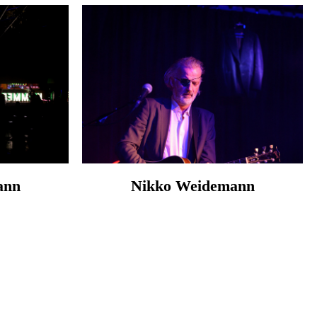
ann
Nikko Weidemann