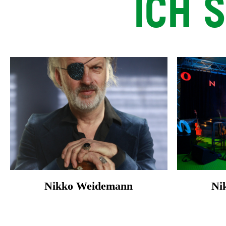
ICH 
Nikko Weidemann
Ni