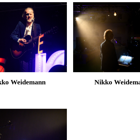
kko Weidemann
Nikko Weidem