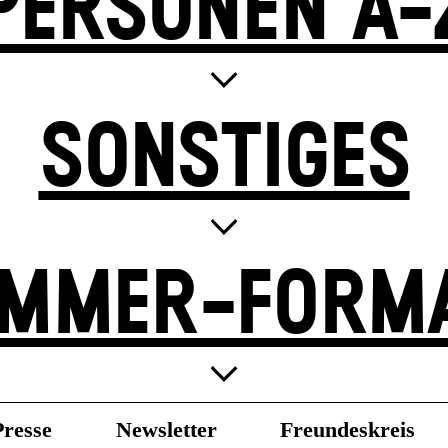
PERSONEN A-
SONSTIGES
MMER-FORM
Presse
Newsletter
Freundeskreis