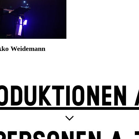
kko Weidemann
ODUKTIONEN 