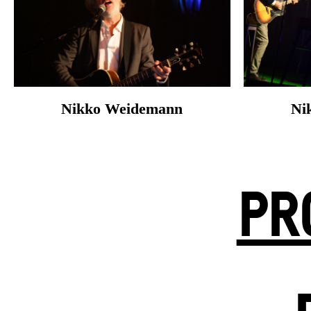
Nikko Weidemann
Ni
PR