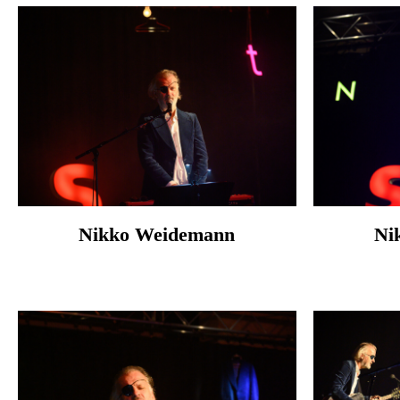
Nikko Weidemann
Ni