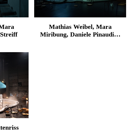
 Mara
Mathias Weibel, Mara
Streiff
Miribung, Daniele Pinaudi…
tenriss