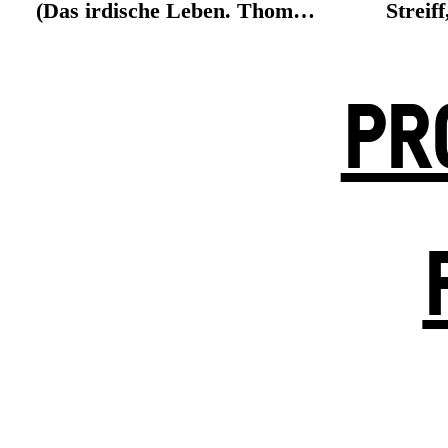
(Das irdische Leben. Thom…
Streif
PR