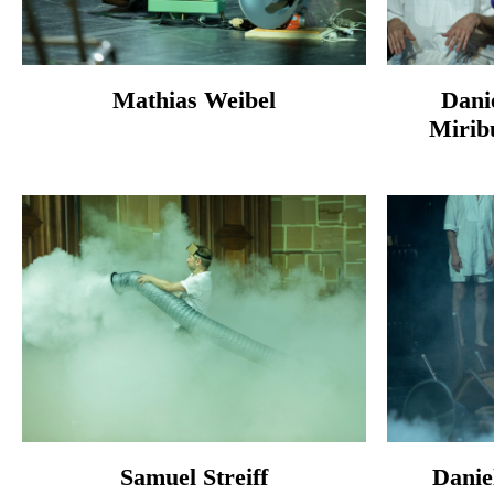
Mathias Weibel
Dani
Miribu
Samuel Streiff
Danie