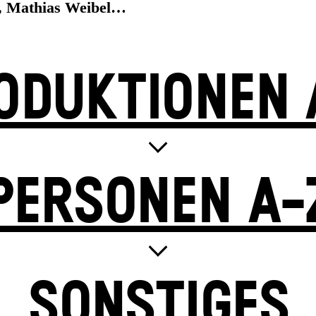
f, Mathias Weibel…
ODUKTIONEN 
PERSONEN A-
SONSTIGES