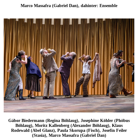
Marco Massafra (Gabriel Dan), dahinter: Ensemble
Gábor Biedermann (Regina Böhlaug), Josephine Köhler (Phöbus
Böhlaug), Moritz Kallenberg (Alexander Böhlaug), Klaus
Rodewald (Abel Glanz), Paula Skorupa (Fisch), Josefin Feiler
(Stasia), Marco Massafra (Gabriel Dan)