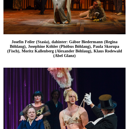
Josefin Feiler (Stasia), dahinter: Gábor Biedermann (Regina
Böhlaug), Josephine Köhler (Phöbus Böhlaug), Paula Skorupa
(Fisch), Moritz Kallenberg (Alexander Böhlaug), Klaus Rodewald
(Abel Glanz)