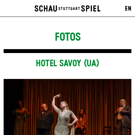
EN
FOTOS
HOTEL SAVOY (UA)