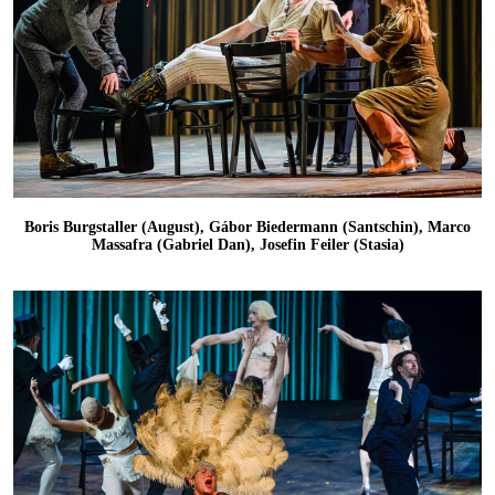
Boris Burgstaller (August), Gábor Biedermann (Santschin), Marco
Massafra (Gabriel Dan), Josefin Feiler (Stasia)