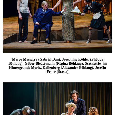
Marco Massafra (Gabriel Dan), Josephine Köhler (Phöbus
Böhlaug), Gábor Biedermann (Regina Böhlaug), Statisterie, im
Hintergrund: Moritz Kallenberg (Alexander Böhlaug), Josefin
Feiler (Stasia)