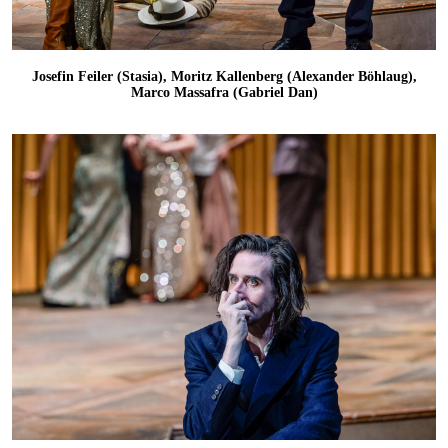
Josefin Feiler (Stasia), Moritz Kallenberg (Alexander Böhlaug),
Marco Massafra (Gabriel Dan)