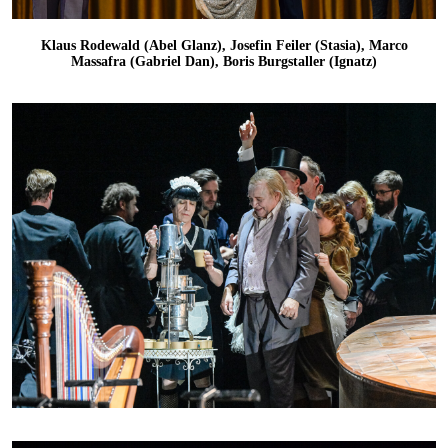
Klaus Rodewald (Abel Glanz), Josefin Feiler (Stasia), Marco
Massafra (Gabriel Dan), Boris Burgstaller (Ignatz)