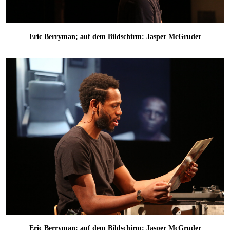
Eric Berryman; auf dem Bildschirm: Jasper McGruder
Eric Berryman; auf dem Bildschirm: Jasper McGruder