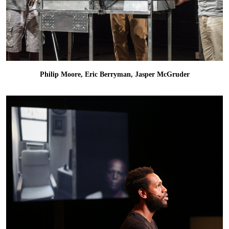
Philip Moore, Eric Berryman, Jasper McGruder