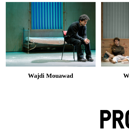
Wajdi Mouawad
W
PR