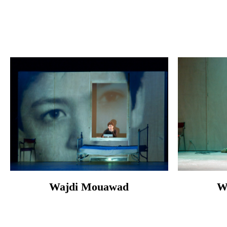
Wajdi Mouawad
W