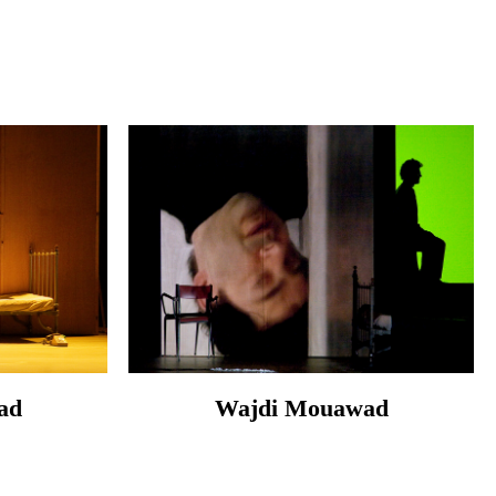
ad
Wajdi Mouawad