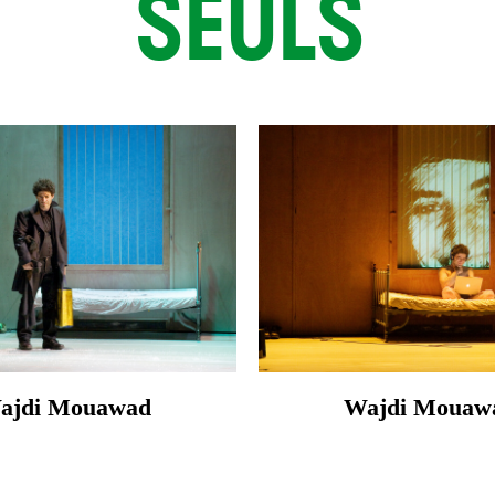
SEULS
ajdi Mouawad
Wajdi Mouaw