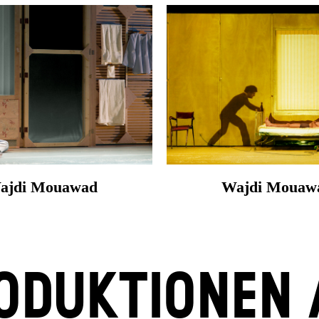
ajdi Mouawad
Wajdi Mouaw
ODUKTIONEN 