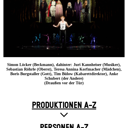
Simon Löcker (Beckmann), dahinter: Juri Kannheiser (Musiker),
Sebastian Röhrle (Oberst), Teresa Annina Korfmacher (Mädchen),
Boris Burgstaller (Gott), Tim Bülow (Kabarettdirektor), Anke
Schubert (der Andere)
(Draußen vor der Tür)
PRODUKTIONEN A-Z
PERSONEN A-Z