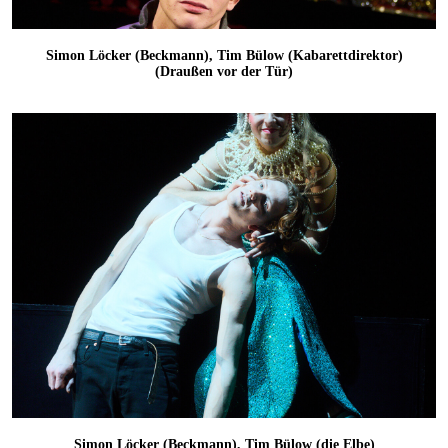
Simon Löcker (Beckmann), Tim Bülow (Kabarettdirektor)
(Draußen vor der Tür)
Simon Löcker (Beckmann), Tim Bülow (die Elbe)