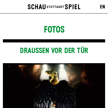
EN
FOTOS
DRAUSSEN VOR DER TÜR