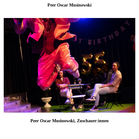
Peer Oscar Musinowski
Peer Oscar Musinowski, Zuschauer:innen