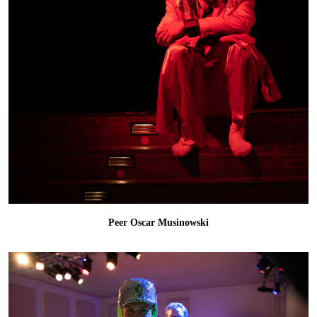
Peer Oscar Musinowski