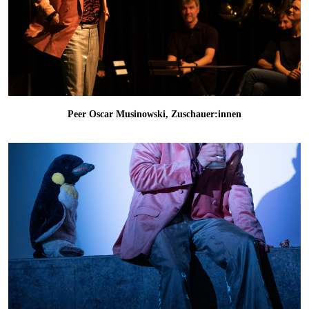
Peer Oscar Musinowski, Zuschauer:innen