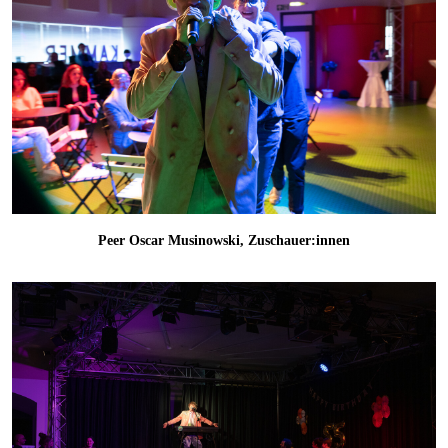
Peer Oscar Musinowski, Zuschauer:innen