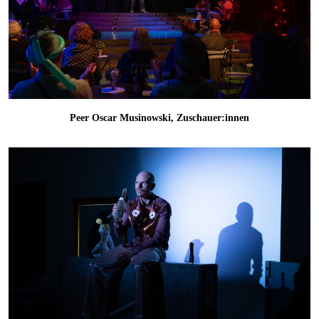
Peer Oscar Musinowski, Zuschauer:innen