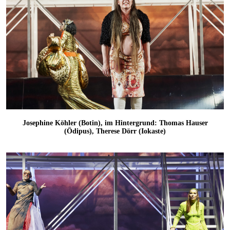
Josephine Köhler (Botin), im Hintergrund: Thomas Hauser
(Ödipus), Therese Dörr (Iokaste)