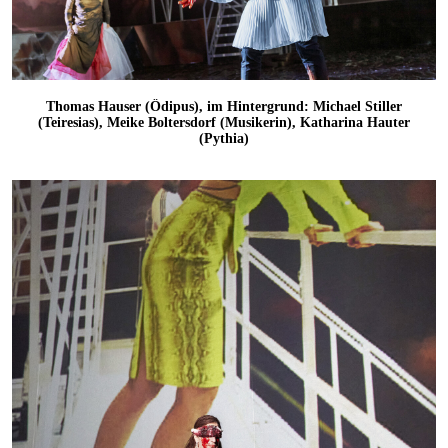
Thomas Hauser (Ödipus), im Hintergrund: Michael Stiller
(Teiresias), Meike Boltersdorf (Musikerin), Katharina Hauter
(Pythia)