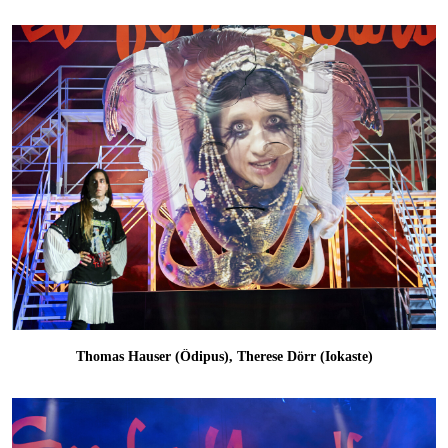
Thomas Hauser (Ödipus), Therese Dörr (Iokaste)