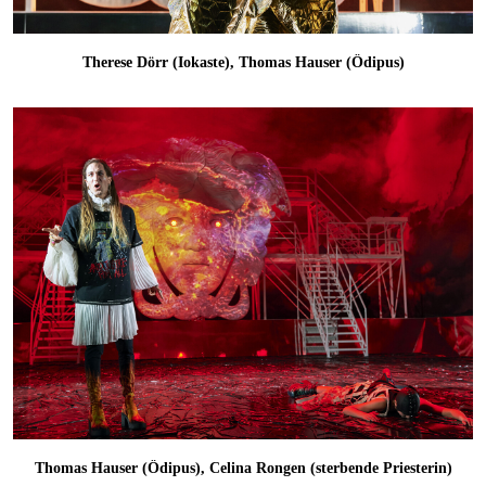
Therese Dörr (Iokaste), Thomas Hauser (Ödipus)
Thomas Hauser (Ödipus), Celina Rongen (sterbende Priesterin)