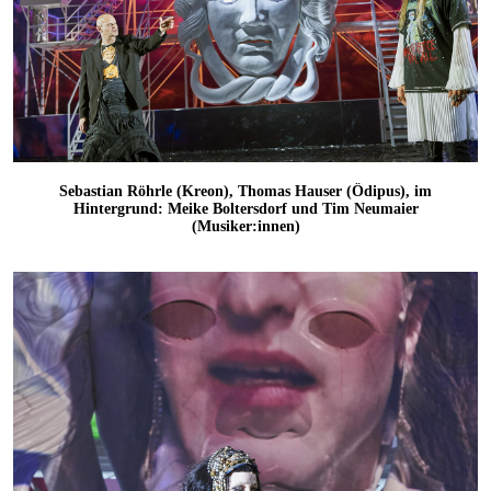
Sebastian Röhrle (Kreon), Thomas Hauser (Ödipus), im
Hintergrund: Meike Boltersdorf und Tim Neumaier
(Musiker:innen)