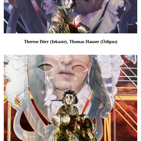
Therese Dörr (Iokaste), Thomas Hauser (Ödipus)