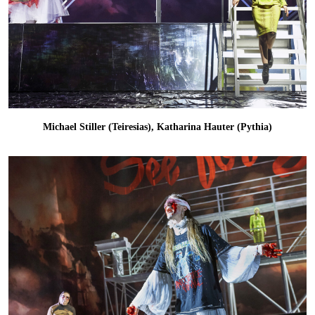
Michael Stiller (Teiresias), Katharina Hauter (Pythia)