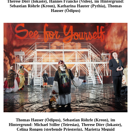
Therese Dörr (Iokaste), Hannes Francke (Video), im Hintergrund:
Sebastian Röhrle (Kreon), Katharina Hauter (Pythia), Thomas
Hauser (Ödipus)
Thomas Hauser (Ödipus), Sebastian Röhrle (Kreon), im
Hintergrund: Michael Stiller (Teiresias), Therese Dörr (Iokaste),
Celina Rongen (sterbende Priesterin), Marietta Meguid