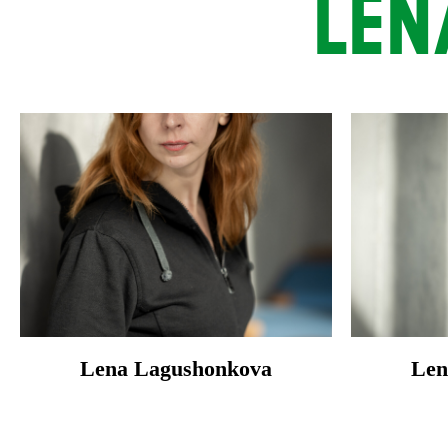
LEN
Lena Lagushonkova
Len