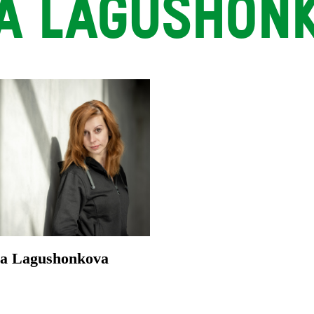
A LAGUSHON
a Lagushonkova