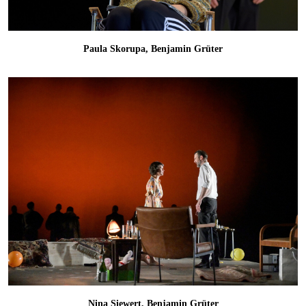
Paula Skorupa, Benjamin Grüter
Nina Siewert, Benjamin Grüter