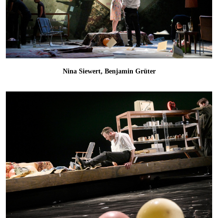
Nina Siewert, Benjamin Grüter