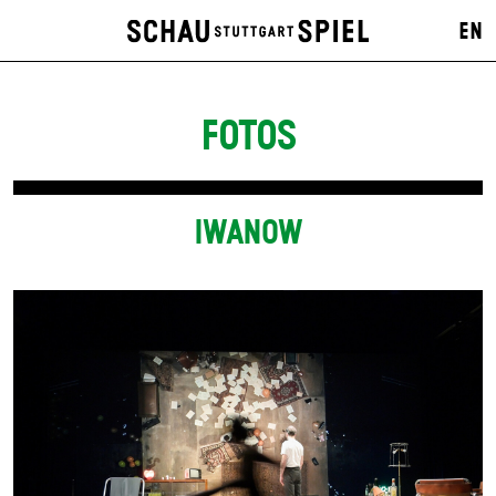
EN
FOTOS
IWANOW