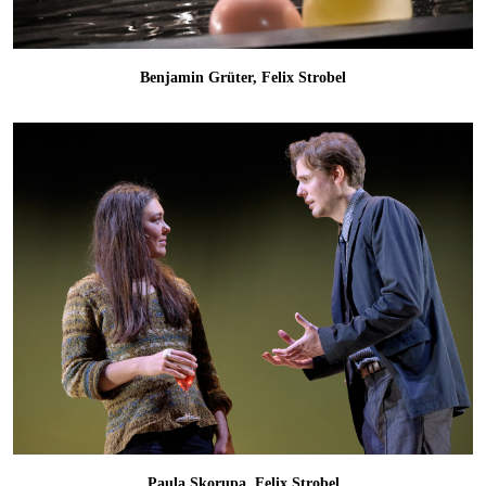
Benjamin Grüter, Felix Strobel
Paula Skorupa, Felix Strobel