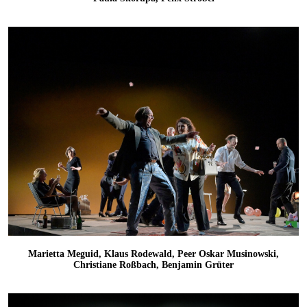
Marietta Meguid, Klaus Rodewald, Peer Oskar Musinowski,
Christiane Roßbach, Benjamin Grüter