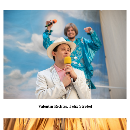
Valentin Richter, Felix Strobel