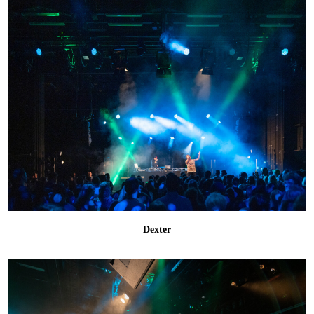
Dexter