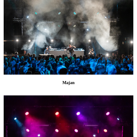
Majan