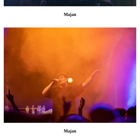
Majan
Majan