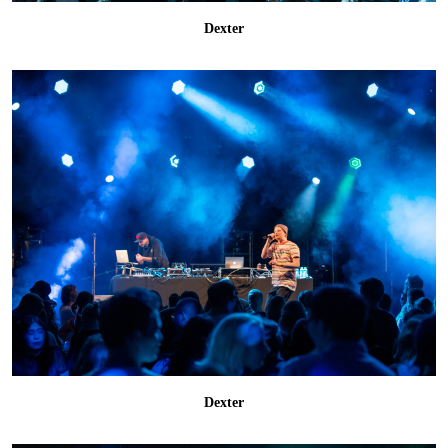
Dexter
Dexter