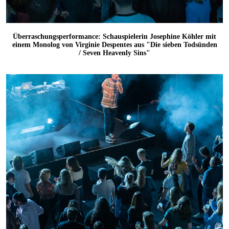
Überraschungsperformance: Schauspielerin Josephine Köhler mit
einem Monolog von Virginie Despentes aus "Die sieben Todsünden
/ Seven Heavenly Sins"