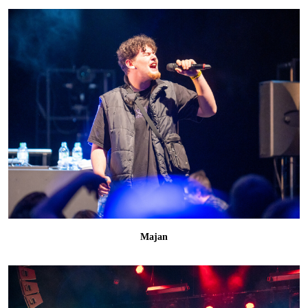
Majan