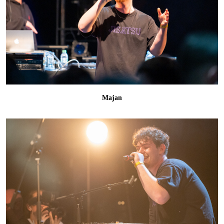
Majan