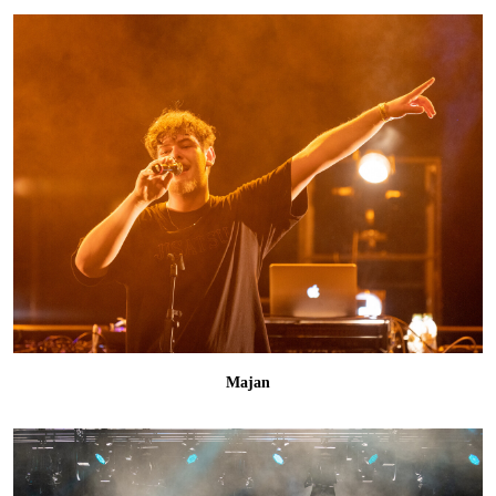
Majan