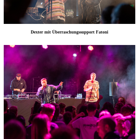
Dexter mit Überraschungssupport Fatoni