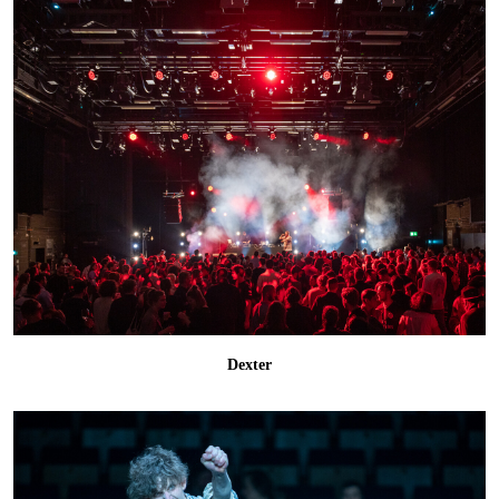
Dexter