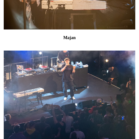
Majan