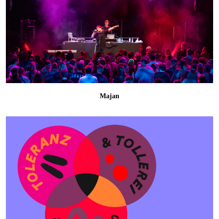
Majan