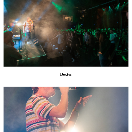
Dexter