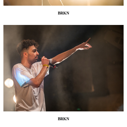
BRKN
BRKN