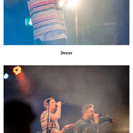
Dexter