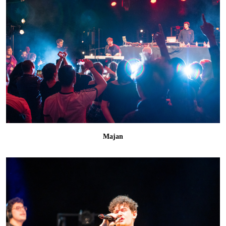
Majan