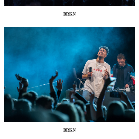
BRKN
BRKN