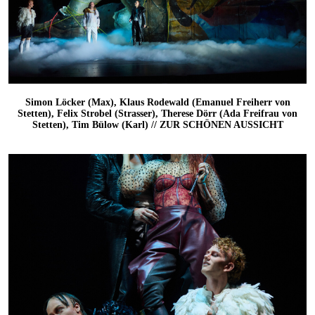
Simon Löcker (Max), Klaus Rodewald (Emanuel Freiherr von
Stetten), Felix Strobel (Strasser), Therese Dörr (Ada Freifrau von
Stetten), Tim Bülow (Karl) // ZUR SCHÖNEN AUSSICHT