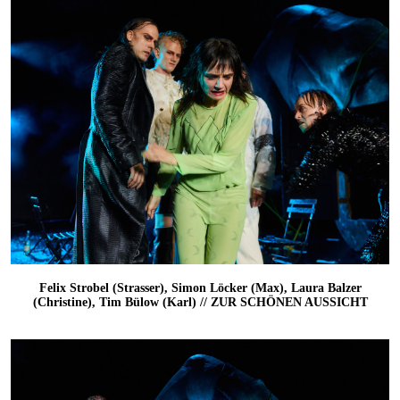
Felix Strobel (Strasser), Simon Löcker (Max), Laura Balzer
(Christine), Tim Bülow (Karl) // ZUR SCHÖNEN AUSSICHT