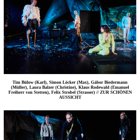
Tim Bülow (Karl), Simon Löcker (Max), Gábor Biedermann
(Müller), Laura Balzer (Christine), Klaus Rodewald (Emanuel
Freiherr von Stetten), Felix Strobel (Strasser) // ZUR SCHÖNEN
AUSSICHT