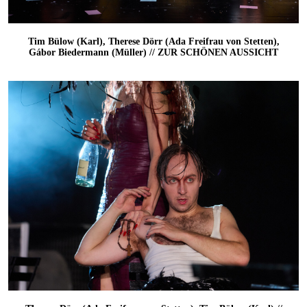
Tim Bülow (Karl), Therese Dörr (Ada Freifrau von Stetten),
Gábor Biedermann (Müller) // ZUR SCHÖNEN AUSSICHT