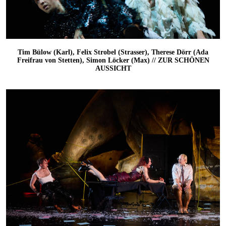
Tim Bülow (Karl), Felix Strobel (Strasser), Therese Dörr (Ada
Freifrau von Stetten), Simon Löcker (Max) // ZUR SCHÖNEN
AUSSICHT