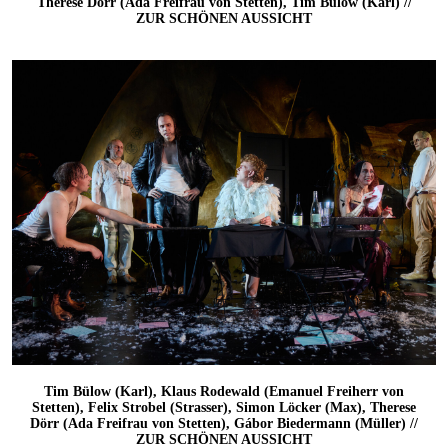
Therese Dörr (Ada Freifrau von Stetten), Tim Bülow (Karl) //
ZUR SCHÖNEN AUSSICHT
Tim Bülow (Karl), Klaus Rodewald (Emanuel Freiherr von
Stetten), Felix Strobel (Strasser), Simon Löcker (Max), Therese
Dörr (Ada Freifrau von Stetten), Gábor Biedermann (Müller) //
ZUR SCHÖNEN AUSSICHT