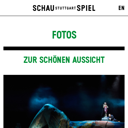
EN
FOTOS
ZUR SCHÖNEN AUSSICHT