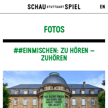
EN
FOTOS
##EINMISCHEN: ZU HÖREN –
ZUHÖREN